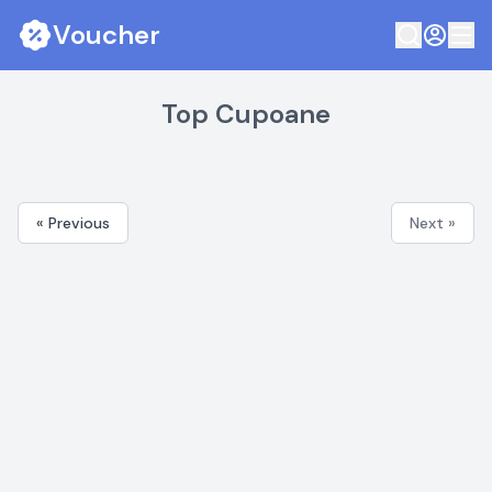
Voucher
Top Cupoane
« Previous
Next »