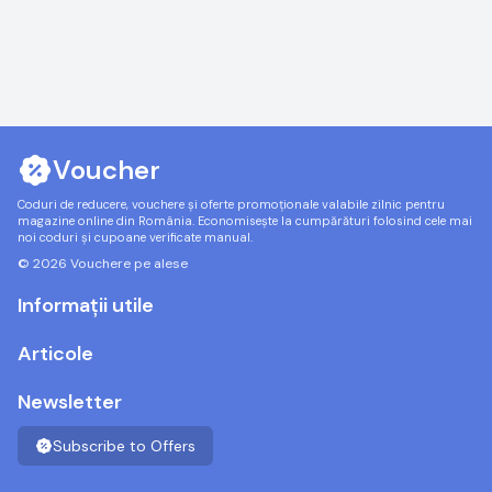
Voucher
Coduri de reducere, vouchere și oferte promoționale valabile zilnic pentru
magazine online din România. Economisește la cumpărături folosind cele mai
noi coduri și cupoane verificate manual.
© 2026 Vouchere pe alese
Informații utile
Articole
Newsletter
Subscribe to Offers