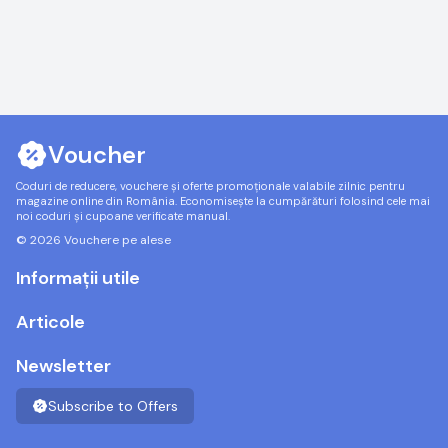
Voucher
Coduri de reducere, vouchere și oferte promoționale valabile zilnic pentru
magazine online din România. Economisește la cumpărături folosind cele mai
noi coduri și cupoane verificate manual.
© 2026 Vouchere pe alese
Informații utile
Articole
Newsletter
Subscribe to Offers