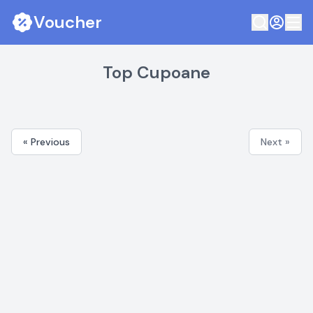
Voucher
Top Cupoane
« Previous
Next »