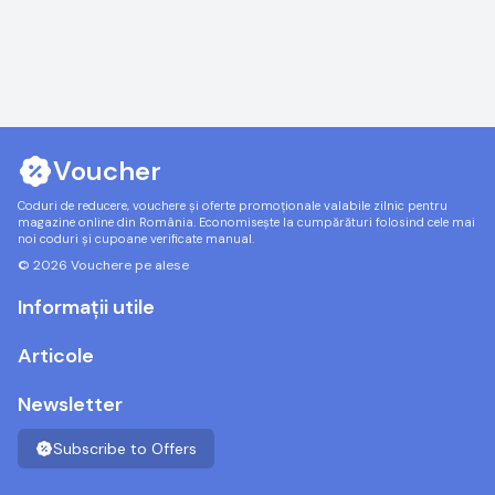
Voucher
Coduri de reducere, vouchere și oferte promoționale valabile zilnic pentru
magazine online din România. Economisește la cumpărături folosind cele mai
noi coduri și cupoane verificate manual.
© 2026 Vouchere pe alese
Informații utile
Articole
Newsletter
Subscribe to Offers