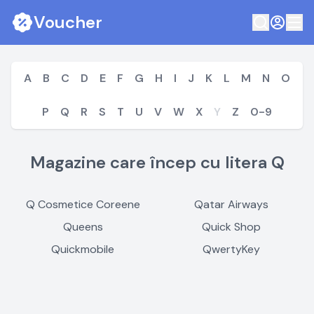
Voucher
A
B
C
D
E
F
G
H
I
J
K
L
M
N
O
P
Q
R
S
T
U
V
W
X
Y
Z
0-9
Magazine care încep cu litera Q
Q Cosmetice Coreene
Qatar Airways
Queens
Quick Shop
Quickmobile
QwertyKey