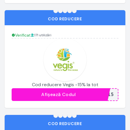
COD REDUCERE
Verificat
171 utilizări
Cod reducere Vegis -15% la tot
Afișează Codul
...E15
COD REDUCERE