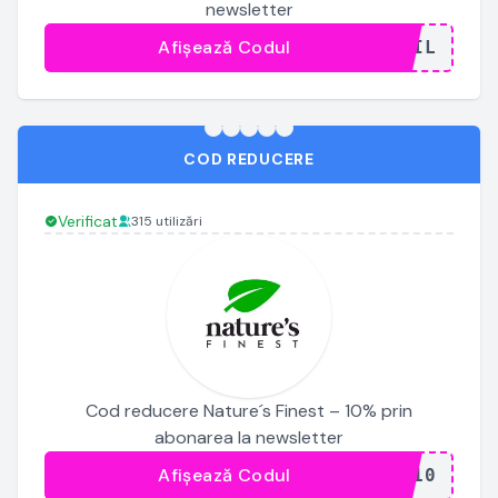
newsletter
Afișează Codul
...AIL
COD REDUCERE
Verificat
315 utilizări
Cod reducere Nature´s Finest – 10% prin
abonarea la newsletter
Afișează Codul
...E10