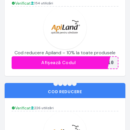
Verificat
154 utilizări
Cod reducere Apiland – 10% la toate produsele
Afișează Codul
...I10
COD REDUCERE
Verificat
226 utilizări