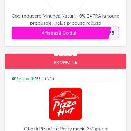
Cod reducere Minunea Naturii -5% EXTRA la toate
produsele, inclus produse reduse
Afișează Codul
...RP5
PROMOȚIE
Verificat
233 utilizări
Ofertă Pizza Hut Party meniu 3+1 gratis