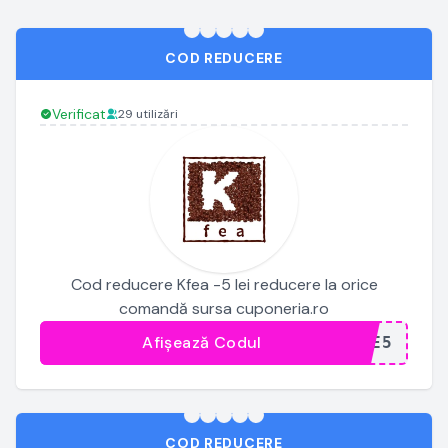
COD REDUCERE
Verificat
29 utilizări
Cod reducere Kfea -5 lei reducere la orice
comandă sursa cuponeria.ro
Afișează Codul
...RE5
COD REDUCERE