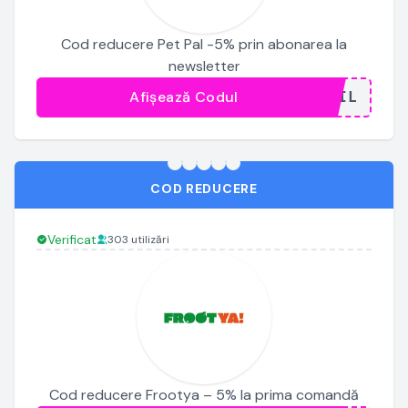
Cod reducere Pet Pal -5% prin abonarea la
newsletter
Afișează Codul
...AIL
COD REDUCERE
Verificat
303 utilizări
Cod reducere Frootya – 5% la prima comandă