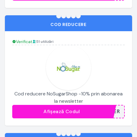
COD REDUCERE
Verificat
51 utilizări
Cod reducere NoSugarShop -10% prin abonarea
la newsletter
Afișează Codul
...TER