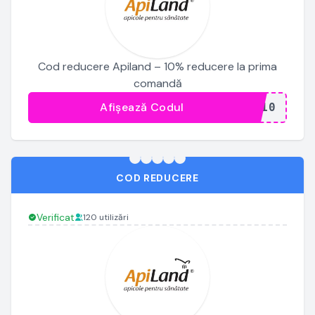
Cod reducere Apiland – 10% reducere la prima
comandă
Afișează Codul
...E10
COD REDUCERE
Verificat
120 utilizări