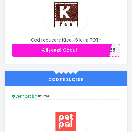
Cod reducere Kfea -5 lei la TOT*
Afișează Codul
...LE5
COD REDUCERE
Verificat
5 utilizări