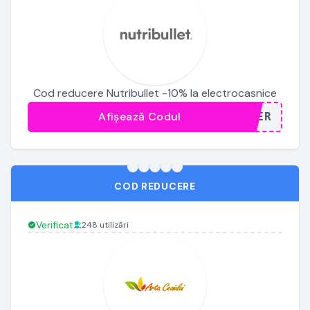
Cod reducere Nutribullet -10% la electrocasnice
Afișează Codul
...TER
COD REDUCERE
Verificat
248 utilizări