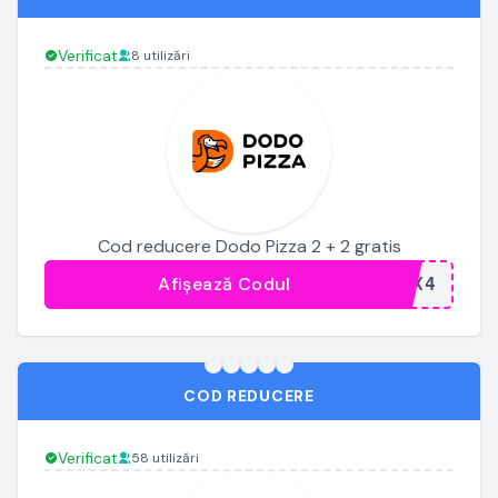
Verificat
8 utilizări
Cod reducere Dodo Pizza 2 + 2 gratis
Afișează Codul
...IX4
COD REDUCERE
Verificat
58 utilizări