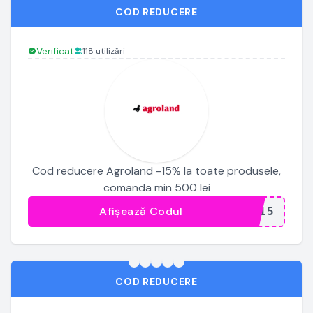
COD REDUCERE
Verificat
118 utilizări
Cod reducere Agroland -15% la toate produsele,
comanda min 500 lei
Afișează Codul
...P15
COD REDUCERE