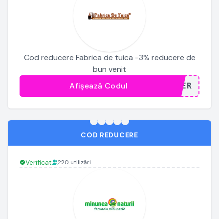
Cod reducere Fabrica de tuica -3% reducere de
bun venit
Afișează Codul
...TER
COD REDUCERE
Verificat
220 utilizări