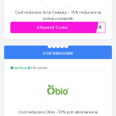
Cod reducere Arta Ceaiului – 15% reducere la
prima comandă
Afișează Codul
...TER
COD REDUCERE
Verificat
278 utilizări
Cod reducere Obio -10% prin abonarea la