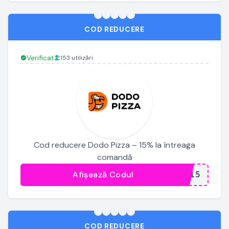
COD REDUCERE
Verificat
153 utilizări
Cod reducere Dodo Pizza – 15% la întreaga
comandă
Afișează Codul
...G15
COD REDUCERE