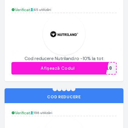
Verificat
65 utilizări
Cod reducere Nutriland.ro -10% la tot
Afișează Codul
...A10
COD REDUCERE
Verificat
198 utilizări