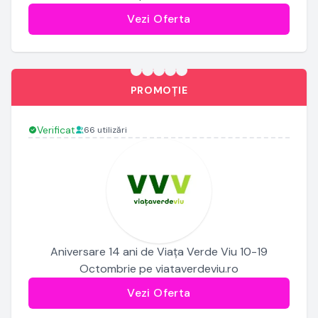
Vezi Oferta
PROMOȚIE
Verificat
66 utilizări
Aniversare 14 ani de Viața Verde Viu 10-19
Octombrie pe viataverdeviu.ro
Vezi Oferta