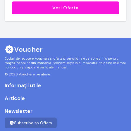
Vezi Oferta
Voucher
Coduri de reducere, vouchere și oferte promoționale valabile zilnic pentru
magazine online din România. Economisește la cumpărături folosind cele mai
noi coduri și cupoane verificate manual.
© 2026 Vouchere pe alese
Informații utile
Articole
Newsletter
Subscribe to Offers