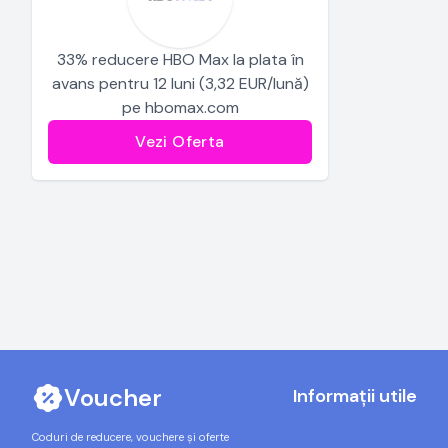
33% reducere HBO Max la plata în
avans pentru 12 luni (3,32 EUR/lună)
pe hbomax.com
Vezi Oferta
Voucher
Informații utile
Coduri de reducere, vouchere și oferte