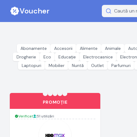
Voucher
Abonamente
Accesorii
Alimente
Animale
Aut
Drogherie
Eco
Educație
Electrocasnice
Electron
Laptopuri
Mobilier
Nuntă
Outlet
Parfumuri
PROMOȚIE
Verificat
51 utilizări