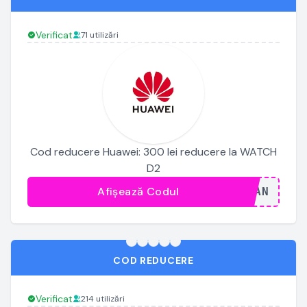
Verificat
71 utilizări
Cod reducere Huawei: 300 lei reducere la WATCH
D2
Afișează Codul
...JAN
COD REDUCERE
Verificat
214 utilizări