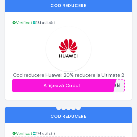
COD REDUCERE
Verificat
181 utilizări
Cod reducere Huawei: 20% reducere la Ultimate 2
Afișează Codul
...JAN
COD REDUCERE
Verificat
174 utilizări