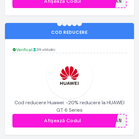
Afișează Codul
...JAN
COD REDUCERE
Verificat
39 utilizări
Cod reducere Huawei: -20% reducere la HUAWEI
GT 6 Series
Afișează Codul
...JAN