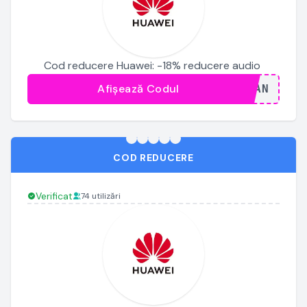
Cod reducere Huawei: -18% reducere audio
Afișează Codul
...JAN
COD REDUCERE
Verificat
74 utilizări