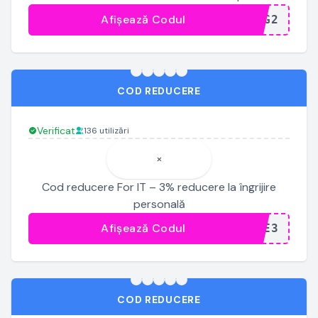
Afișează Codul
...NG2
COD REDUCERE
Verificat
136 utilizări
×
Cod reducere For IT – 3% reducere la îngrijire
personală
Afișează Codul
...RE3
COD REDUCERE