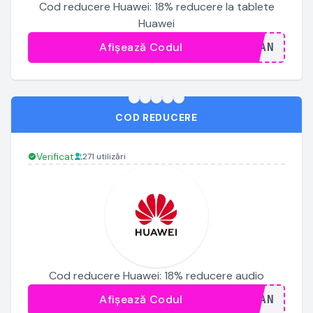
Cod reducere Huawei: 18% reducere la tablete
Huawei
Afișează Codul
...JAN
COD REDUCERE
Verificat
271 utilizări
Cod reducere Huawei: 18% reducere audio
Afișează Codul
...JAN