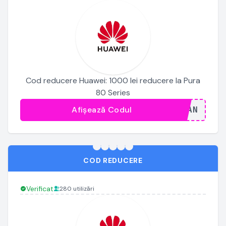
Cod reducere Huawei: 1000 lei reducere la Pura
80 Series
Afișează Codul
...JAN
COD REDUCERE
Verificat
280 utilizări