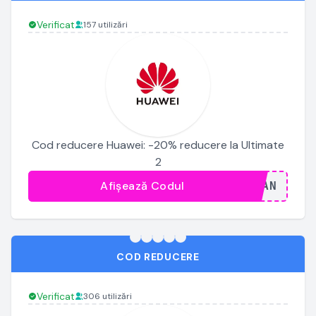
Verificat
157 utilizări
Cod reducere Huawei: -20% reducere la Ultimate
2
Afișează Codul
...JAN
COD REDUCERE
Verificat
306 utilizări