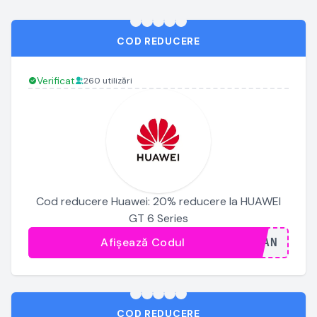
COD REDUCERE
Verificat
260 utilizări
Cod reducere Huawei: 20% reducere la HUAWEI
GT 6 Series
Afișează Codul
...JAN
COD REDUCERE