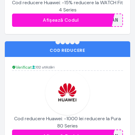
Cod reducere Huawei: -15% reducere la WATCH Fit
4 Series
Afișează Codul
...JAN
COD REDUCERE
Verificat
132 utilizări
Cod reducere Huawei: -1000 lei reducere la Pura
80 Series