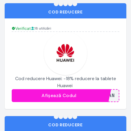
COD REDUCERE
Verificat
18 utilizări
Cod reducere Huawei: -18% reducere la tablete
Huawei
Afișează Codul
...JAN
COD REDUCERE