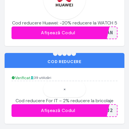
Cod reducere Huawei: -20% reducere la WATCH 5
Afișează Codul
...JAN
COD REDUCERE
Verificat
39 utilizări
×
Cod reducere For IT – 2% reducere la bricolaje
Afișează Codul
...AJ2