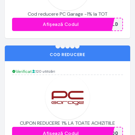
Cod reducere PC Garage -1% la TOT
Afișează Codul
...SLD
COD REDUCERE
Verificat
120 utilizări
CUPON REDUCERE 1% LA TOATE ACHIZITIILE
Afișează Codul
...VQQ