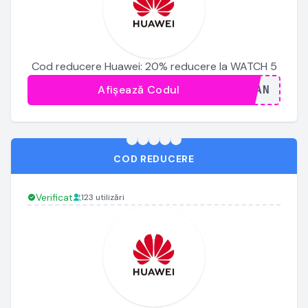
Cod reducere Huawei: 20% reducere la WATCH 5
Afișează Codul
...JAN
COD REDUCERE
Verificat
123 utilizări