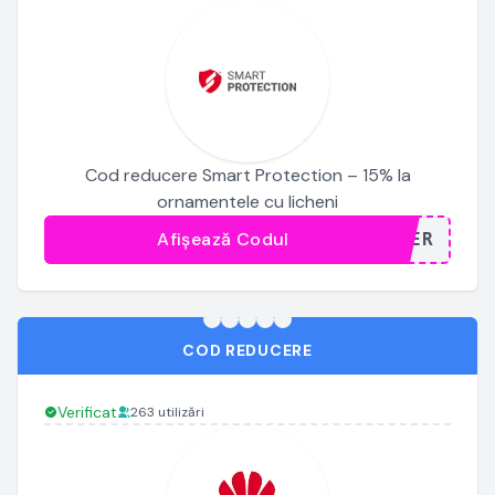
Cod reducere Smart Protection – 15% la
ornamentele cu licheni
Afișează Codul
...VER
COD REDUCERE
Verificat
263 utilizări