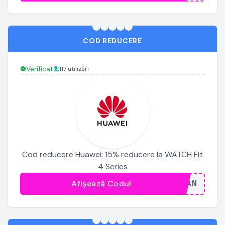
COD REDUCERE
Verificat
117 utilizări
Cod reducere Huawei: 15% reducere la WATCH Fit
4 Series
Afișează Codul
...JAN