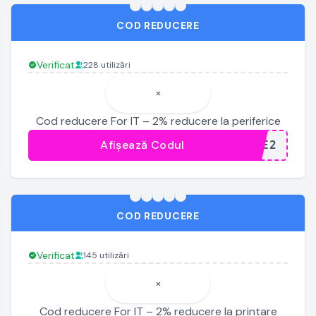
COD REDUCERE
Verificat
228 utilizări
×
Cod reducere For IT – 2% reducere la periferice
Afișează Codul
...CE2
COD REDUCERE
Verificat
145 utilizări
×
Cod reducere For IT – 2% reducere la printare