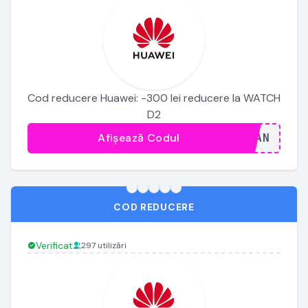
Cod reducere Huawei: -300 lei reducere la WATCH
D2
Afișează Codul
...JAN
COD REDUCERE
Verificat
297 utilizări