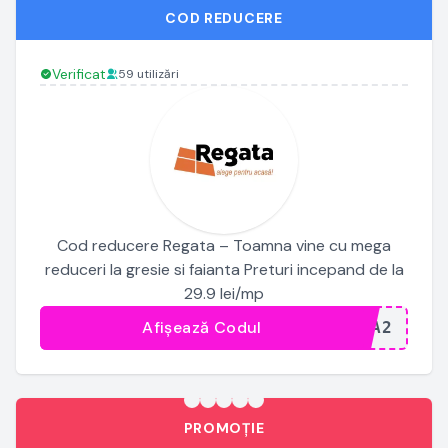
COD REDUCERE
Verificat
59 utilizări
Cod reducere Regata – Toamna vine cu mega
reduceri la gresie si faianta Preturi incepand de la
29.9 lei/mp
Afișează Codul
...RA2
PROMOȚIE