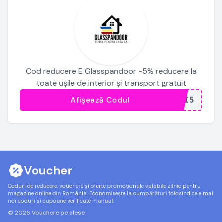
Cod reducere E Glasspandoor -5% reducere la
toate ușile de interior și transport gratuit
Afișează Codul
...SI5
Voucher
Coduri de reducere, vouchere și oferte promoționale valabile zilnic pentru
magazine online din România. Economisește la cumpărături folosind cele mai
noi coduri și cupoane verificate manual.
© 2026 Vouchere pe alese