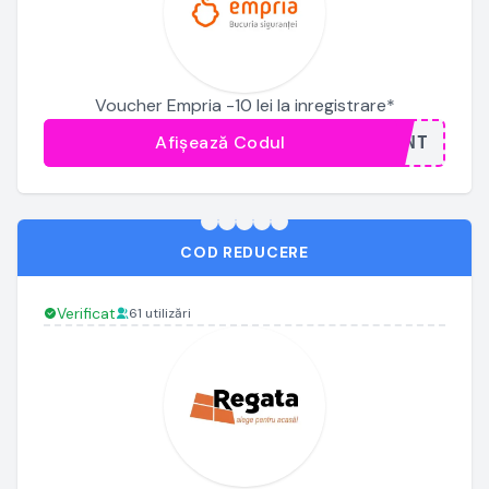
Voucher Empria -10 lei la inregistrare*
Afișează Codul
...ONT
COD REDUCERE
Verificat
61 utilizări