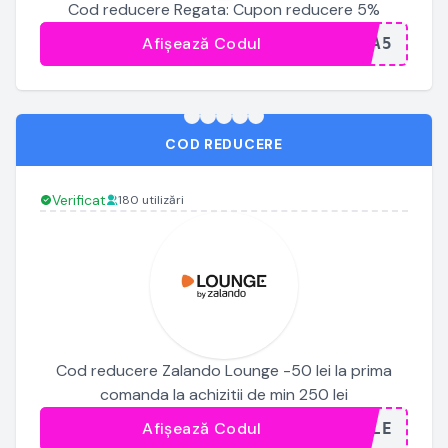
Cod reducere Regata: Cupon reducere 5%
Afișează Codul
...TA5
COD REDUCERE
Verificat
180 utilizări
Cod reducere Zalando Lounge -50 lei la prima
comanda la achizitii de min 250 lei
Afișează Codul
...ILE