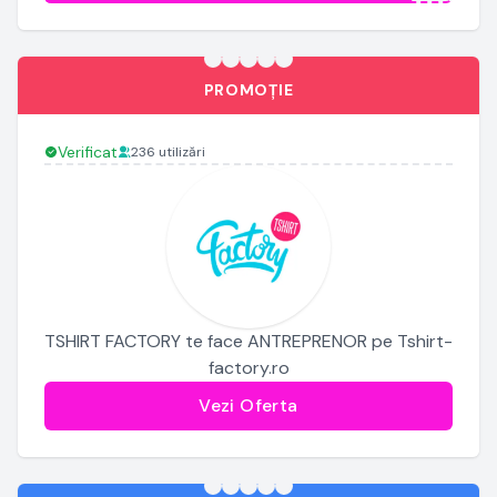
PROMOȚIE
Verificat
236 utilizări
TSHIRT FACTORY te face ANTREPRENOR pe Tshirt-
factory.ro
Vezi Oferta